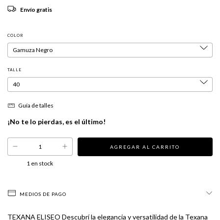
Envío gratis
COLOR
TALLE
Guía de talles
¡No te lo pierdas, es el último!
1
en stock
MEDIOS DE PAGO
TEXANA ELISEO Descubrí la elegancia y versatilidad de la Texana