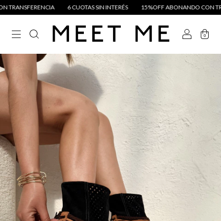
ERENCIA
6 CUOTAS SIN INTERÉS
15%OFF ABONANDO CON TRANSFERE
0