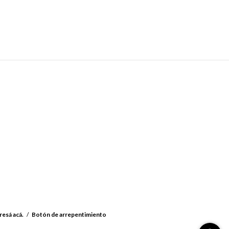
resá acá.
/
Botón de arrepentimiento