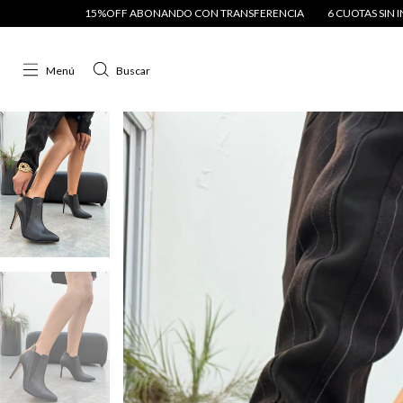
DO CON TRANSFERENCIA
6 CUOTAS SIN INTERÉS
15%OFF ABONANDO C
Menú
Buscar