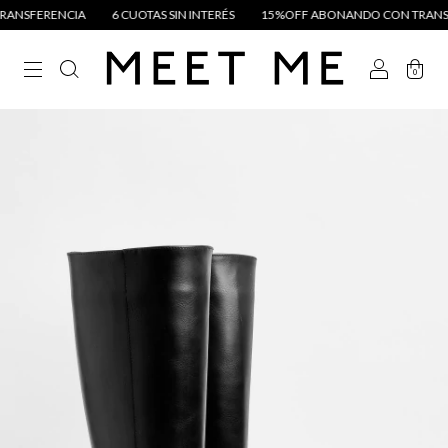
IA
6 CUOTAS SIN INTERÉS
15%OFF ABONANDO CON TRANSFERENCIA
0