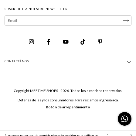
SUSCRIBITE A NUESTRO NEWSLETTER
CONTACTÁNOS
Copyright MEET ME SHOES - 2026. Todos los derechos reservados.
Defensa de las y los consumidores. Para reclamos
ingresá acá.
Botón de arrepentimiento
Al navegar por este sitio
aceptás el uso de cookies
para agilizar tu