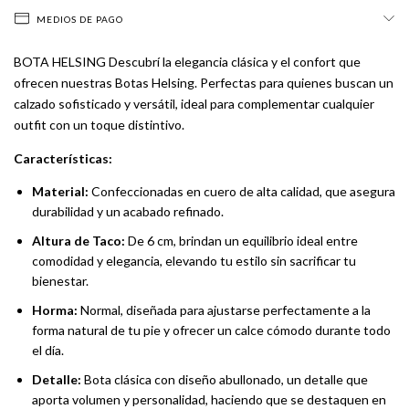
MEDIOS DE PAGO
BOTA HELSING Descubrí la elegancia clásica y el confort que
ofrecen nuestras Botas Helsing. Perfectas para quienes buscan un
calzado sofisticado y versátil, ideal para complementar cualquier
outfit con un toque distintivo.
Características:
Material:
Confeccionadas en cuero de alta calidad, que asegura
durabilidad y un acabado refinado.
Altura de Taco:
De 6 cm, brindan un equilibrio ideal entre
comodidad y elegancia, elevando tu estilo sin sacrificar tu
bienestar.
Horma:
Normal, diseñada para ajustarse perfectamente a la
forma natural de tu pie y ofrecer un calce cómodo durante todo
el día.
Detalle:
Bota clásica con diseño abullonado, un detalle que
aporta volumen y personalidad, haciendo que se destaquen en