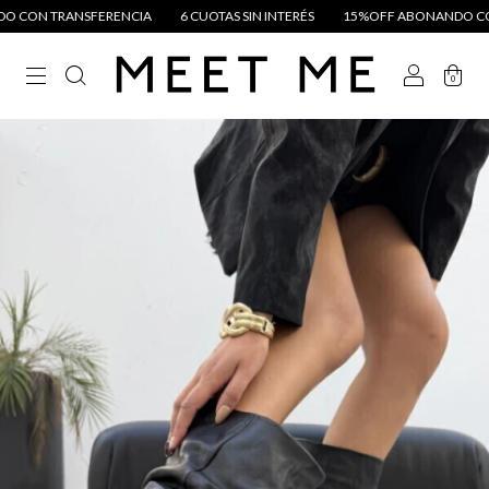
ANSFERENCIA
6 CUOTAS SIN INTERÉS
15%OFF ABONANDO CON TRANSF
0