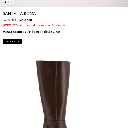
SANDALIA ROMA
$265.000
$238.500
$202.725
con
Transferencia o depósito
6
cuotas sin interés de
$39.750
COMPRAR