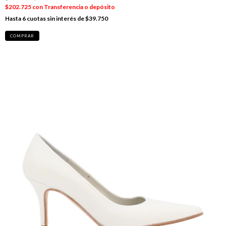
$202.725
con
Transferencia o depósito
6
cuotas sin interés de
$39.750
COMPRAR