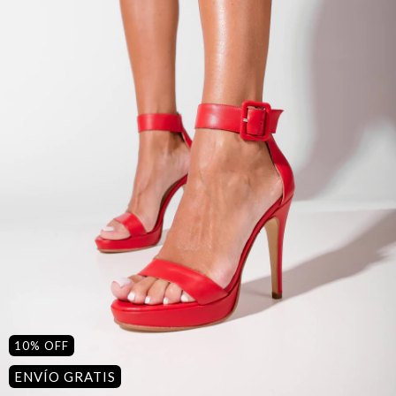
10
%
OFF
ENVÍO GRATIS