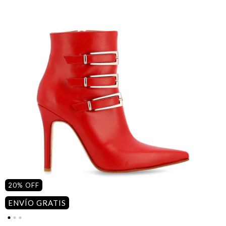
20
%
OFF
ENVÍO GRATIS