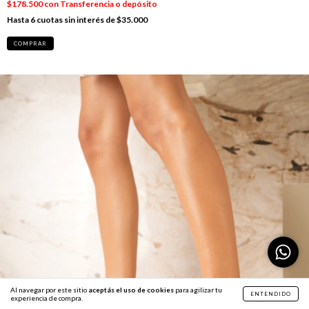
$178.500
con
Transferencia o depósito
6
cuotas sin interés de
$35.000
COMPRAR
Al navegar por este sitio
aceptás el uso de cookies
para agilizar tu
ENTENDIDO
experiencia de compra.