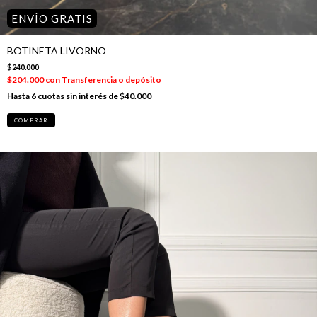
ENVÍO GRATIS
BOTINETA LIVORNO
$240.000
$204.000
con
Transferencia o depósito
6
cuotas sin interés de
$40.000
COMPRAR