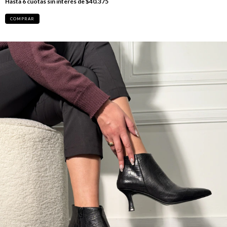
6
cuotas sin interés de
$40.375
COMPRAR